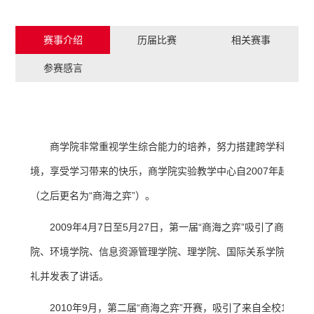
赛事介绍
历届比赛
相关赛事
参赛感言
商学院非常重视学生综合能力的培养，努力搭建跨学科创新
境，享受学习带来的快乐，商学院实验教学中心自2007年起开始
（之后更名为“商海之弈”）。
2009年4月7日至5月27日，第一届“商海之弈”吸引了
院、环境学院、信息资源管理学院、理学院、国际关系学院、法学院
礼并发表了讲话。
2010年9月，第二届“商海之弈”开赛，吸引了来自全校17学