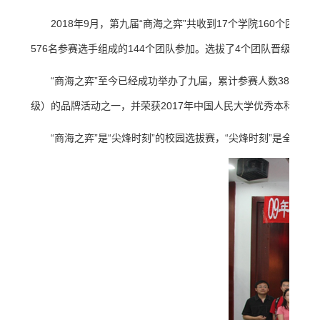
2018年9月，第九届“商海之弈”共收到17个学院160个团
576名参赛选手组成的144个团队参加。选拔了4个团队晋级尖烽时
“商海之弈”至今已经成功举办了九届，累计参赛人数3886
级）的品牌活动之一，并荣获2017年中国人民大学优秀本科实践
“商海之弈”是“尖烽时刻”的校园选拔赛，“尖烽时刻”是全国性