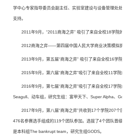
学中心专家指导委员会副主任、实验室建设与设备管理处处长武
支持。
2011年9月，“2011商海之弈” 吸引了来自全校18学院的
2012商海之弈——第四届中国人民大学商业决策模拟挑战赛决赛
2013年9月，第五届“商海之弈” 吸引了来自全校16学院的4
2015年9月，第六届“商海之弈”吸引了来自全校11学院的31
2016年9月，第七届“商海之弈”吸引了来自全校17学院的44
Seagull、动车组，研究生组：富甲天下、Super Alpha、Gold
2017年9月，第八届“商海之弈”共收到17个学院207个团
476名参赛选手组成的119个团队参加。选拔了4个团队晋级尖烽时刻
是本科组The bankrupt team，研究生组GODS。