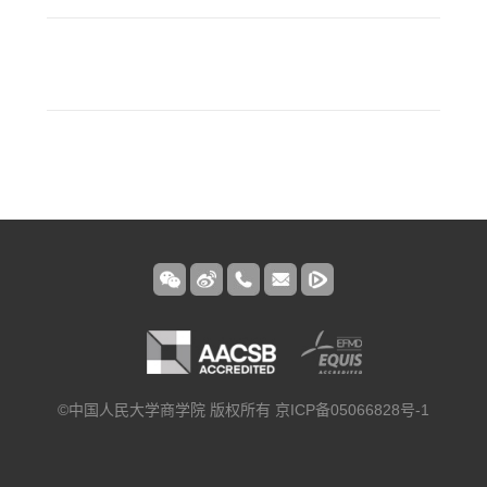
©中国人民大学商学院 版权所有 京ICP备05066828号-1