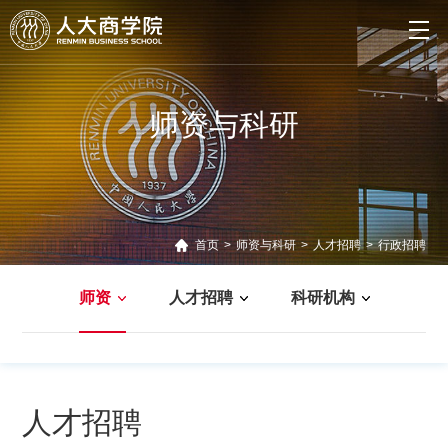
师资与科研
首页
>
师资与科研
>
人才招聘
>
行政招聘
师资
人才招聘
科研机构
管理新知
教师新作
案例研究
人才招聘