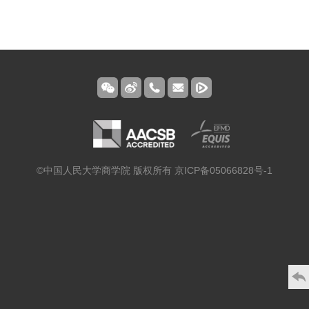
©中国人民大学商学院 版权所有 京ICP备05066828号-1