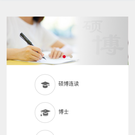
硕博连读
博士