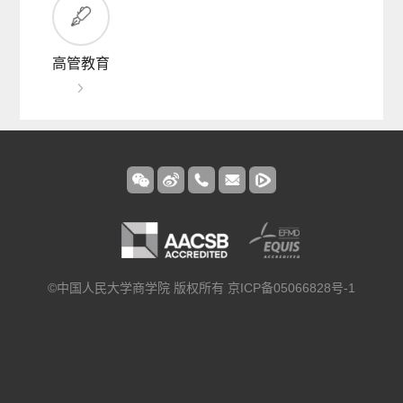
高管教育
©中国人民大学商学院 版权所有 京ICP备05066828号-1