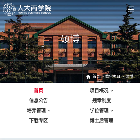
硕博
首页
>
教学项目
>
硕博
首页
项目概况
信息公告
规章制度
培养管理
学位管理
下载专区
博士后管理