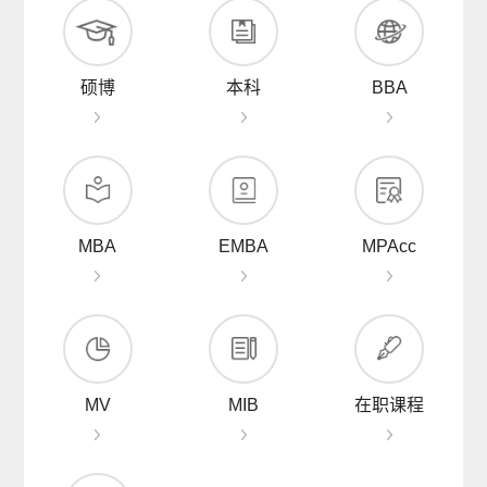
硕博
本科
BBA
MBA
EMBA
MPAcc
MV
MIB
在职课程