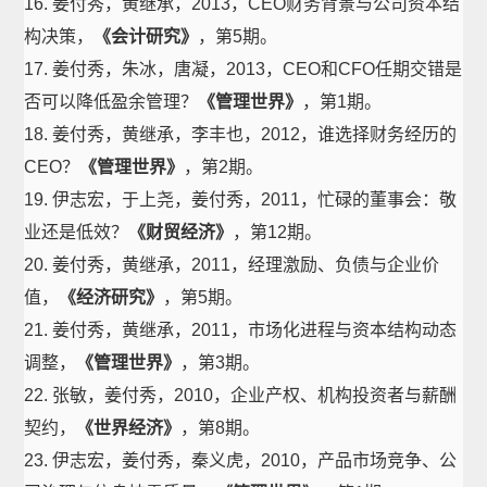
16. 姜付秀，黄继承，2013，CEO财务背景与公司资本结
构决策，
《会计研究》
，第5期。
17. 姜付秀，朱冰，唐凝，2013，CEO和CFO任期交错是
否可以降低盈余管理？
《管理世界》
，第1期。
18. 姜付秀，黄继承，李丰也，2012，谁选择财务经历的
CEO？
《管理世界》
，第2期。
19. 伊志宏，于上尧，姜付秀，2011，忙碌的董事会：敬
业还是低效？
《财贸经济》
，第12期。
20. 姜付秀，黄继承，2011，经理激励、负债与企业价
值，
《经济研究》
，第5期。
21. 姜付秀，黄继承，2011，市场化进程与资本结构动态
调整，
《管理世界》
，第3期。
22. 张敏，姜付秀，2010，企业产权、机构投资者与薪酬
契约，
《世界经济》
，第8期。
23. 伊志宏，姜付秀，秦义虎，2010，产品市场竞争、公