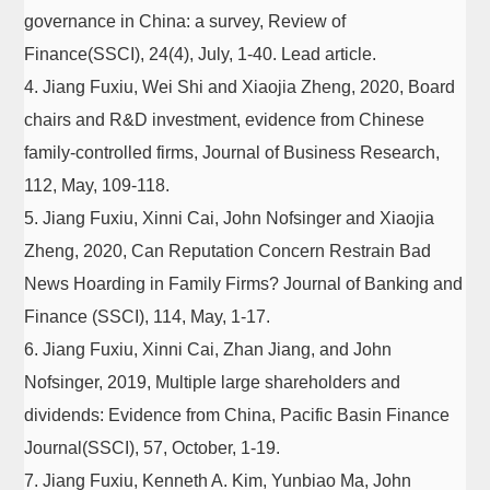
governance in China: a survey, Review of
Finance(SSCI), 24(4), July, 1-40. Lead article.
4. Jiang Fuxiu, Wei Shi and Xiaojia Zheng, 2020, Board
chairs and R&D investment, evidence from Chinese
family-controlled firms, Journal of Business Research,
112, May, 109-118.
5. Jiang Fuxiu, Xinni Cai, John Nofsinger and Xiaojia
Zheng, 2020, Can Reputation Concern Restrain Bad
News Hoarding in Family Firms? Journal of Banking and
Finance (SSCI), 114, May, 1-17.
6. Jiang Fuxiu, Xinni Cai, Zhan Jiang, and John
Nofsinger, 2019, Multiple large shareholders and
dividends: Evidence from China, Pacific Basin Finance
Journal(SSCI), 57, October, 1-19.
7. Jiang Fuxiu, Kenneth A. Kim, Yunbiao Ma, John