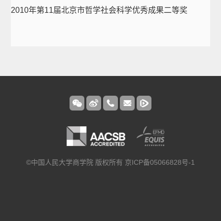
2010年第11届北京市哲学社会科学优秀成果二等奖
©中国人民大学商学院 版权所有 京ICP备05066828号-1