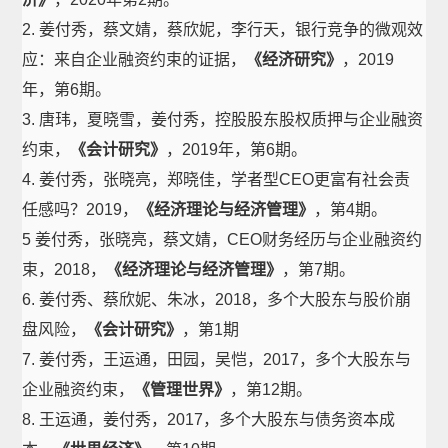
2. 姜付秀，蔡文婧，蔡欣妮，李行天，银行竞争的微观效
应：来自企业融资约束的证据，
《经济研究》
，2019
年，第6期。
3. 唐玮，夏晓雪，姜付秀，控股股东股权质押与企业融资
约束，
《会计研究》
，2019年，第6期。
4. 姜付秀，张晓亮，郑晓佳，学者型CEO更富有社会责
任感吗？2019，
《经济理论与经济管理》
，第4期。
5 姜付秀，张晓亮，蔡文婧，CEO财务经历与企业融资约
束，2018，
《经济理论与经济管理》
，第7期。
6. 姜付秀、蔡欣妮、朱冰，2018，多个大股东与股价崩
盘风险，
《会计研究》
，第1期
7. 姜付秀，王运通，田园，吴恺，2017，多个大股东与
企业融资约束，
《管理世界》
，第12期。
8. 王运通，姜付秀，2017，多个大股东与债务资本成