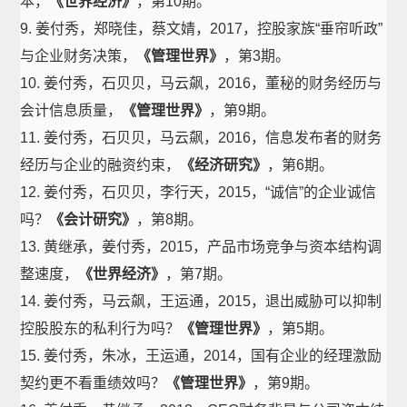
本，
《世界经济》
，第10期。
9. 姜付秀，郑晓佳，蔡文婧，2017，控股家族“垂帘听政”
与企业财务决策，
《管理世界》
，第3期。
10. 姜付秀，石贝贝，马云飙，2016，董秘的财务经历与
会计信息质量，
《管理世界》
，第9期。
11. 姜付秀，石贝贝，马云飙，2016，信息发布者的财务
经历与企业的融资约束，
《经济研究》
，第6期。
12. 姜付秀，石贝贝，李行天，2015，“诚信”的企业诚信
吗？
《会计研究》
，第8期。
13. 黄继承，姜付秀，2015，产品市场竞争与资本结构调
整速度，
《世界经济》
，第7期。
14. 姜付秀，马云飙，王运通，2015，退出威胁可以抑制
控股股东的私利行为吗？
《管理世界》
，第5期。
15. 姜付秀，朱冰，王运通，2014，国有企业的经理激励
契约更不看重绩效吗？
《管理世界》
，第9期。