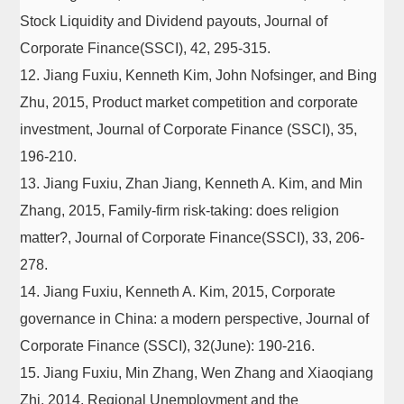
Stock Liquidity and Dividend payouts, Journal of
Corporate Finance(SSCI), 42, 295-315.
12. Jiang Fuxiu, Kenneth Kim, John Nofsinger, and Bing
Zhu, 2015, Product market competition and corporate
investment, Journal of Corporate Finance (SSCI), 35,
196-210.
13. Jiang Fuxiu, Zhan Jiang, Kenneth A. Kim, and Min
Zhang, 2015, Family-firm risk-taking: does religion
matter?, Journal of Corporate Finance(SSCI), 33, 206-
278.
14. Jiang Fuxiu, Kenneth A. Kim, 2015, Corporate
governance in China: a modern perspective, Journal of
Corporate Finance (SSCI), 32(June): 190-216.
15. Jiang Fuxiu, Min Zhang, Wen Zhang and Xiaoqiang
Zhi, 2014, Regional Unemployment and the