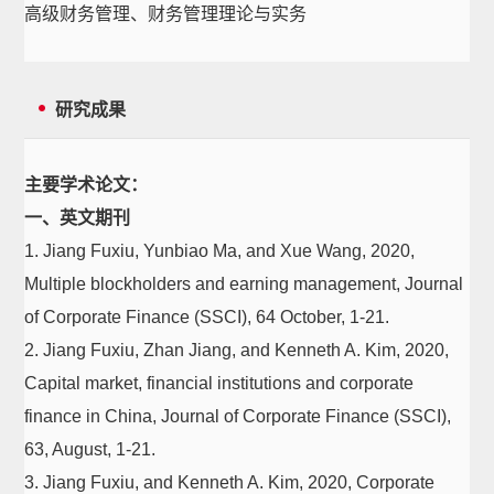
高级财务管理、财务管理理论与实务
研究成果
主要学术论文：
一、英文期刊
1. Jiang Fuxiu, Yunbiao Ma, and Xue Wang, 2020,
Multiple blockholders and earning management, Journal
of Corporate Finance (SSCI), 64 October, 1-21.
2. Jiang Fuxiu, Zhan Jiang, and Kenneth A. Kim, 2020,
Capital market, financial institutions and corporate
finance in China, Journal of Corporate Finance (SSCI),
63, August, 1-21.
3. Jiang Fuxiu, and Kenneth A. Kim, 2020, Corporate