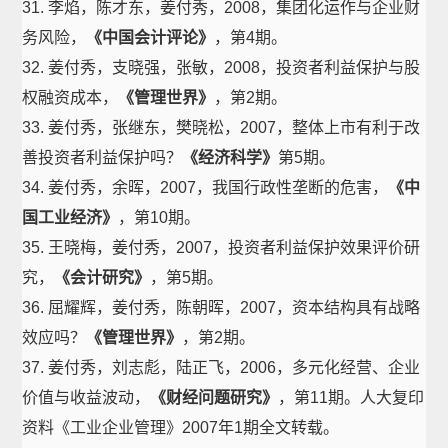
31. 李焰，陈才东，姜付秀，2008，集团化运作与企业财
务风险，
《中国会计评论》
，第4期。
32. 姜付秀，支晓强，张敏，2008，投资者利益保护与股
权融资成本，
《管理世界》
，第2期。
33. 姜付秀，张继东，樊晓松，2007，整体上市有利于改
善投资者利益保护吗？
《经济科学》
第5期。
34. 姜付秀，余晖，2007，我国行政性垄断的危害，
《中
国工业经济》
，第10期。
35. 王晓梅，姜付秀，2007，投资者利益保护效果评价研
究，
《会计研究》
，第5期。
36. 屈耀辉，姜付秀，陈朝晖，2007，资本结构具有战略
效应吗？
《管理世界》
，第2期。
37. 姜付秀，刘志彪，陆正飞，2006，多元化经营、企业
价值与收益波动，
《财经问题研究》
，第11期。人大复印
资料《工业企业管理》2007年1期全文转载。