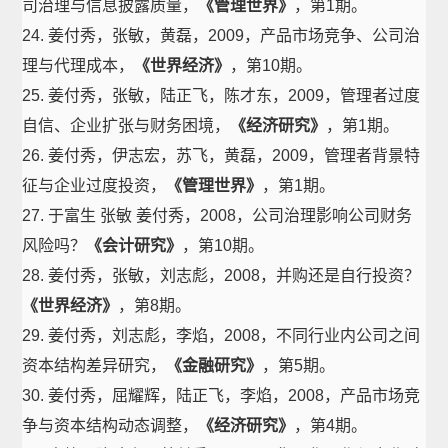
司治理与信息披露质量，
《管理世界》
，第1期。
24. 姜付秀，张敏，黄磊，2009，产品市场竞争、公司治
理与代理成本，
《世界经济》
，第10期。
25. 姜付秀，张敏，陆正飞，陈才东，2009，管理者过度
自信、企业扩张与财务困境，
《经济研究》
，第1期。
26. 姜付秀，伊志宏，苏飞，黄磊，2009，管理者背景特
征与企业过度投资，
《管理世界》
，第1期。
27. 于富生 张敏 姜付秀，2008，公司治理影响公司财务
风险吗？
《会计研究》
，第10期。
28. 姜付秀，张敏，刘志彪，2008，并购还是自行投资？
《世界经济》
，第8期。
29. 姜付秀，刘志彪，李焰，2008，不同行业内公司之间
资本结构差异研究，
《金融研究》
，第5期。
30. 姜付秀，屈耀辉，陆正飞，李焰，2008，产品市场竞
争与资本结构动态调整，
《经济研究》
，第4期。