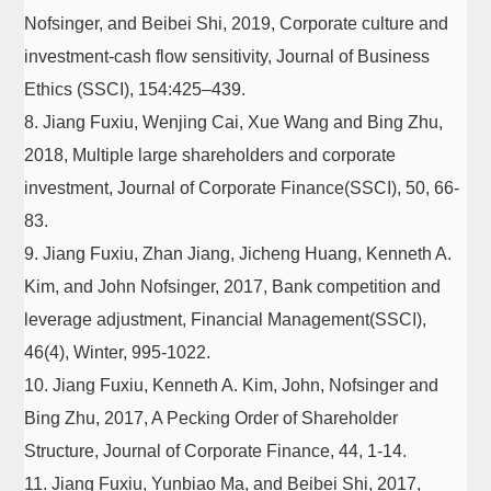
Nofsinger, and Beibei Shi, 2019, Corporate culture and
investment-cash flow sensitivity, Journal of Business
Ethics (SSCI), 154:425–439.
8. Jiang Fuxiu, Wenjing Cai, Xue Wang and Bing Zhu,
2018, Multiple large shareholders and corporate
investment, Journal of Corporate Finance(SSCI), 50, 66-
83.
9. Jiang Fuxiu, Zhan Jiang, Jicheng Huang, Kenneth A.
Kim, and John Nofsinger, 2017, Bank competition and
leverage adjustment, Financial Management(SSCI),
46(4), Winter, 995-1022.
10. Jiang Fuxiu, Kenneth A. Kim, John, Nofsinger and
Bing Zhu, 2017, A Pecking Order of Shareholder
Structure, Journal of Corporate Finance, 44, 1-14.
11. Jiang Fuxiu, Yunbiao Ma, and Beibei Shi, 2017,