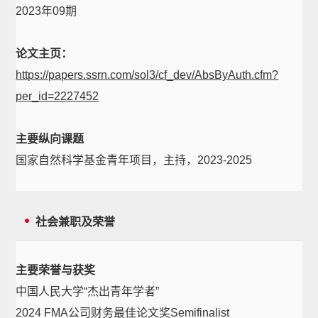
2023年09期
论文主页：
https://papers.ssrn.com/sol3/cf_dev/AbsByAuth.cfm?
per_id=2227452
主要纵向课题
国家自然科学基金青年项目，主持，2023-2025
社会兼职及荣誉
主要荣誉与获奖
中国人民大学“杰出青年学者”
2024 FMA公司财务最佳论文奖Semifinalist