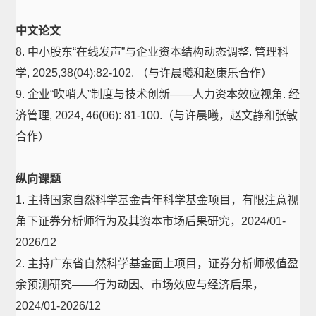
中文论文
8. 中小股东“在线发声”与企业资本结构动态调整. 管理科
学, 2025,38(04):82-102. （与许晨曦和赵康乐合作）
9. 企业“吹哨人”制度与技术创新——人力资本效应视角. 经
济管理, 2024, 46(06): 81-100.（与许晨曦，赵文静和张敏
合作）
纵向课题
1. 主持国家自然科学基金青年科学基金项目，有限注意视
角下证券分析师行为及其资本市场后果研究，2024/01-
2026/12
2. 主持广东省自然科学基金面上项目，证券分析师极值盈
余预测研究——行为动因、市场效应与经济后果，
2024/01-2026/12