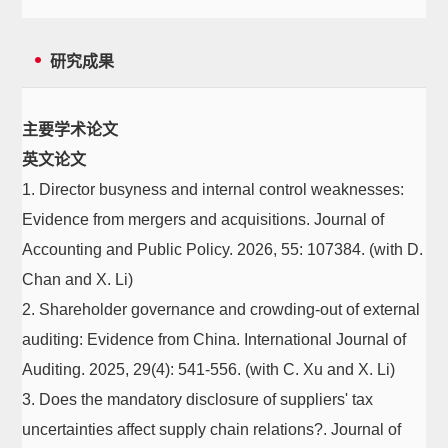
研究成果
主要学术论文
英文论文
1. Director busyness and internal control weaknesses:
Evidence from mergers and acquisitions. Journal of
Accounting and Public Policy. 2026, 55: 107384. (with D.
Chan and X. Li)
2. Shareholder governance and crowding-out of external
auditing: Evidence from China. International Journal of
Auditing. 2025, 29(4): 541-556. (with C. Xu and X. Li)
3. Does the mandatory disclosure of suppliers' tax
uncertainties affect supply chain relations?. Journal of