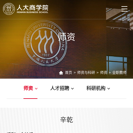
师资
首页
>
师资与科研
>
师资
>
全职教师
师资
人才招聘
科研机构
管理新知
教师新作
案例研究
辛乾