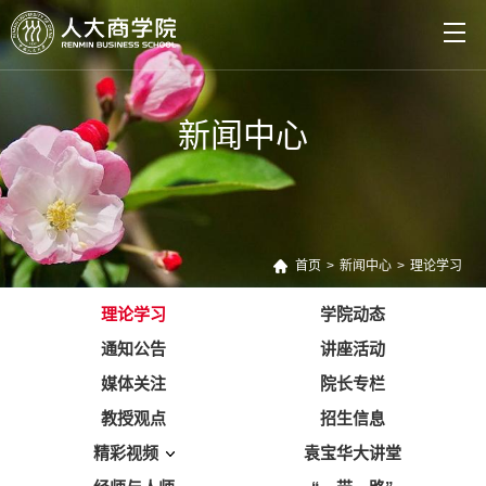
新闻中心
首页
>
新闻中心
>
理论学习
理论学习
学院动态
通知公告
讲座活动
媒体关注
院长专栏
教授观点
招生信息
精彩视频
袁宝华大讲堂