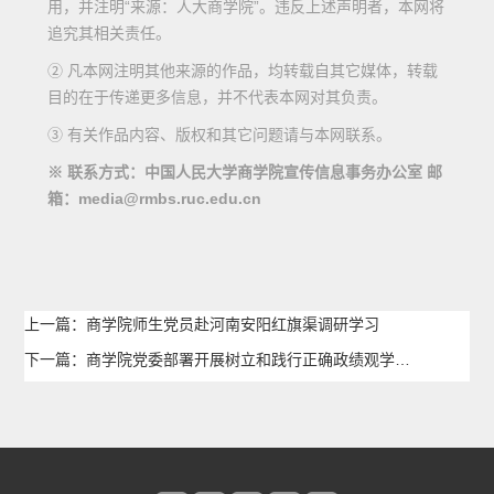
用，并注明“来源：人大商学院”。违反上述声明者，本网将
追究其相关责任。
② 凡本网注明其他来源的作品，均转载自其它媒体，转载
目的在于传递更多信息，并不代表本网对其负责。
③ 有关作品内容、版权和其它问题请与本网联系。
※ 联系方式：中国人民大学商学院宣传信息事务办公室 邮
箱：media@rmbs.ruc.edu.cn
上一篇：商学院师生党员赴河南安阳红旗渠调研学习
下一篇：商学院党委部署开展树立和践行正确政绩观学习教育