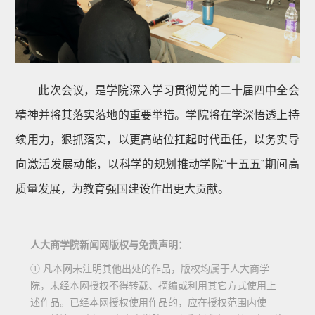
此次会议，是学院深入学习贯彻党的二十届四中全会
精神并将其落实落地的重要举措。学院将在学深悟透上持
续用力，狠抓落实，以更高站位扛起时代重任，以务实导
向激活发展动能，以科学的规划推动学院“十五五”期间高
质量发展，为教育强国建设作出更大贡献。
人大商学院新闻网版权与免责声明：
① 凡本网未注明其他出处的作品，版权均属于人大商学
院，未经本网授权不得转载、摘编或利用其它方式使用上
述作品。已经本网授权使用作品的，应在授权范围内使