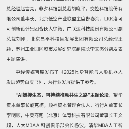
总经理赵言亮，非夕科技副总裁胡晓平，交控科技股份有
限公司董事长、北京低空产业联盟主席郜春海，LKK洛可
可创新设计集团合伙人徐微，广联达科技股份有限公司副
总裁刘刚，北京昌平科技园发展集团有限公司总经理王
颖，苏州工业园区城市发展研究院副院长李文杰分别发表
主题演讲。
中经传媒智库发布了《2025具身智能与人形机器人
发展趋势白皮书》，为行业发展提供了参考。
“AI链接生态，可持续推动共生之路”主题论坛
，望华
资本董事长戚克栴，顺福资本管理合伙人、行行AI董事长
李明顺，中奥商跑（北京）体育科技有限公司董事长王文
超，人大MBA AI科创俱乐部会长杨波，清华MBA人工智