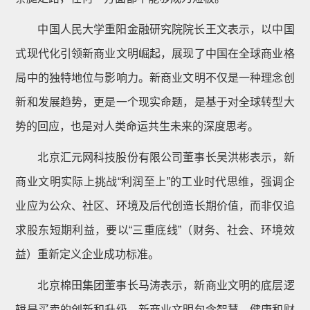
中国人民大学重阳金融研究院院长王文表示，以中国
式现代化引领新商业文明崛起，展现了中国在全球商业格
局中的独特地位与影响力。新商业文明不仅是一种理念创
新和发展趋势，更是一个现实命题，是基于对全球转型大
势的回应，也是对人类命运共生未来的深度思考。
北京汇元网科技股份有限公司董事长吴洪彬表示，新
商业文明实际上挑战“利润至上”的工业时代思维，强调企
业应为公众、社区、环境及后代创造长期价值，而非仅追
求股东短期利益，要以“三重底线”（财务、社会、环境效
益）重新定义企业成功标准。
北京棉田集团董事长马涛表示，新商业文明的底层逻
辑是买卖的创新和升级。新商业文明包含智慧、健康和财