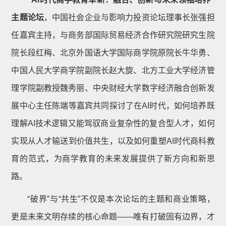
主题论坛
，中国社会企业与影响力投资论坛理事长张强担
任嘉宾主持，与商务部国际贸易经济合作研究院研究生院
院长段红梅、北京外国语大学国际商学院原院长牛华勇、
中国人民大学商学院副院长赵大旋、北方工业大学经济管
理学院副教授魏秀丽、中央财经大学数字经济融合创新发
展中心主任陈端等嘉宾共同探讨了在AI时代，如何培养既
理解AI技术逻辑又能驾驭商业复杂性的复合型人才，如何
实现从人才输送到价值共生，以及如何重塑AI时代商科教
育的范式，为商学教育的未来发展提供了新方向和新思
路。
“破界”与“共生”不仅是本次论坛的主题和商业策略，
更是未来文明存续的核心命题——唯有打破固有边界，才