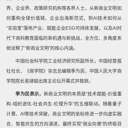
界、企业界、政策研究机构等各界人士，从新商业文明如
何重构全球价值链、企业出海新范式，到AI技术如何从
“实验室”落地产业、赋能企业ESG可持续发展，以及AI时
代下商科教育面临的新机遇与新挑战，全方位、多角度系
统诠释了“新商业文明”的核心内涵。
中国社会科学院工业经济研究所副所长，中国经营报
社社长、《商学院》杂志总编辑季为民，中国人民大学商
学院院长易靖韬出席主论坛开幕式并致辞。
季为民表示，
新商业文明的本质是“技术赋能-价值重
构-组织进化-社会共生-伦理升华”的五维联动。随着量子
计算、AI等技术突破，商业文明的坐标将进一步向虚实融
合、智能共生的方向演进，最终实现“商业向善”的终极目