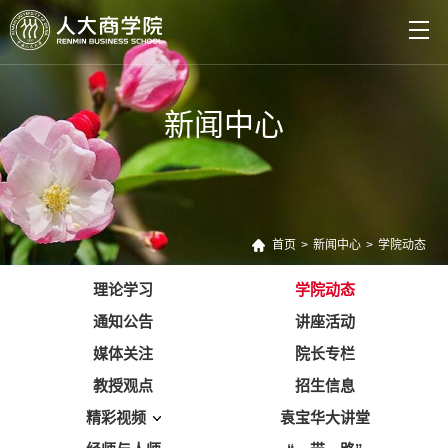
新闻中心
首页
>
新闻中心
>
学院动态
理论学习
学院动态
通知公告
讲座活动
媒体关注
院长专栏
教授观点
招生信息
精彩视频
袁宝华大讲堂