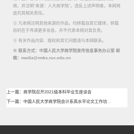
用，并注明“来源：人大商学院”。违反上述声明者，本网将
追究其相关责任。
② 凡本网注明其他来源的作品，均转载自其它媒体，转载
目的在于传递更多信息，并不代表本网对其负责。
③ 有关作品内容、版权和其它问题请与本网联系。
※ 联系方式：中国人民大学商学院宣传信息事务办公室 邮
箱：media@rmbs.ruc.edu.cn
上一篇：商学院召开2021级本科毕业生座谈会
下一篇：中国人民大学商学院会计系高水平论文工作坊举办