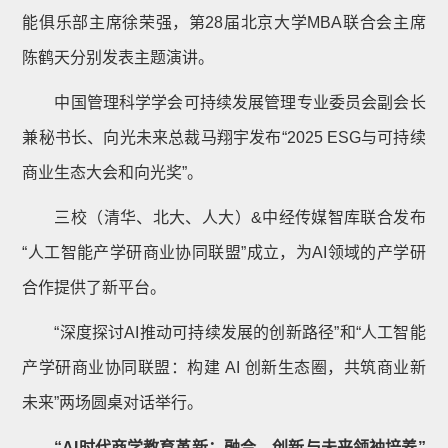
能俱乐部主席徐荣强，第28届北京大学MBA联合会主席
陈鹤天分别发表主题演讲。
中国管理科学学会可持续发展管理专业委员会副会长
兼秘书长、向光未来总裁马翔宇发布“2025 ESG与可持续
商业生态大会和向光奖”。
三校（清华、北大、人大）&中经传媒智库联合发布
“人工智能产学研商业协同联盟”成立，为AI领域的产学研
合作提供了新平台。
“深度探讨AI推动可持续发展的创新路径”和“人工智能
产学研商业协同联盟：构建 AI 创新生态圈，共筑商业新
未来”两场圆桌对话举行。
“AI时代商学教育革新：融合、创新与未来领袖培养”