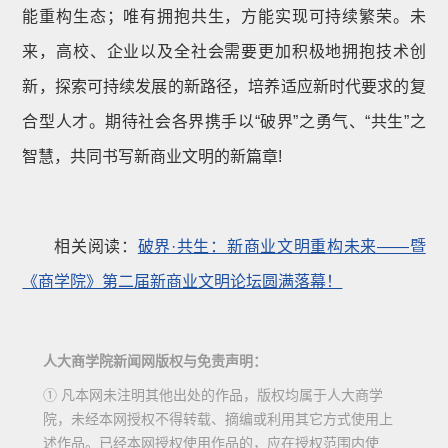
能重构生态；唯有拥抱共生，方能实现可持续繁荣。未
来，高校、企业以及全社会需要更加积极地拥抱技术创
新，探索可持续发展的新路径，培养适应新时代要求的复
合型人才。期待社会各界携手以“破界”之勇气、“共生”之
智慧，共同书写新商业文明的新篇章!
相关阅读：
破界·共生：新商业文明重构未来——暨
《商学院》第二届新商业文明论坛圆满落幕！
人大商学院新闻网版权与免责声明：
① 凡本网未注明其他出处的作品，版权均属于人大商学
院，未经本网授权不得转载、摘编或利用其它方式使用上
述作品。已经本网授权使用作品的，应在授权范围内使