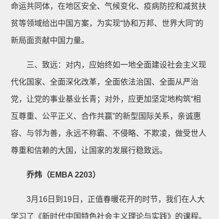
命运共同体，在地区安全、气候变化、疫病防控和减贫扶
贫等领域给出中国方案，为实现“协和万邦、世界大同”的
新局面贡献中国力量。
三、致远：对内，应始终如一地全面建设社会主义现
代化国家、全面深化改革，全面依法治国、全面从严治
党，让党的事业基业长青；对外，应更加坚定地构筑“相
互尊重、公平正义、合作共赢”的新型国际关系，亲诚惠
容、与邻为善，永远不称霸、不侵略、不欺凌，做受世人
尊重和信赖的大国，让国家的发展行稳致远。
乔炜（EMBA 2203）
3月16日到19日，正值春暖花开的时节，我们在人大
学习了《新时代中国特色社会主义理论与实践》的课程。