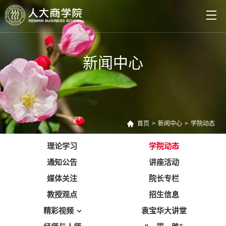
新闻中心
首页
>
新闻中心
>
学院动态
理论学习
学院动态
通知公告
讲座活动
媒体关注
院长专栏
教授观点
招生信息
精彩视频
袁宝华大讲堂