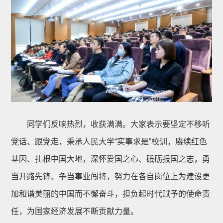
同学们反响热烈，收获满满。大家表示要坚定不移听
党话、跟党走，秉承人民大学“实事求是”校训，赓续红色
基因、扎根中国大地，深怀爱国之心、砥砺报国之志，勇
当开路先锋、争当事业闯将，努力在各自岗位上为建设更
加和谐美丽的中国而不懈奋斗，担负起时代赋予的使命责
任，为国家经济发展不断贡献力量。