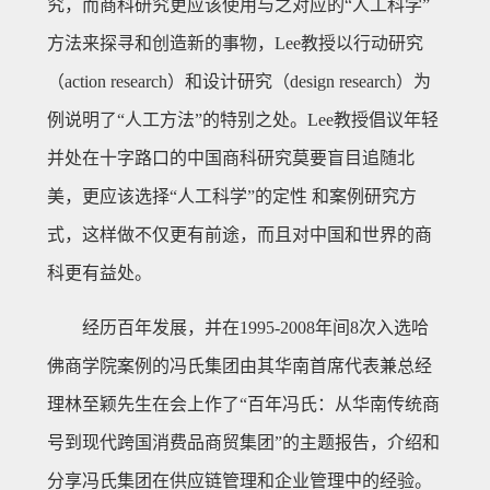
究，而商科研究更应该使用与之对应的“人工科学”
方法来探寻和创造新的事物，Lee教授以行动研究
（action research）和设计研究（design research）为
例说明了“人工方法”的特别之处。Lee教授倡议年轻
并处在十字路口的中国商科研究莫要盲目追随北
美，更应该选择“人工科学”的定性 和案例研究方
式，这样做不仅更有前途，而且对中国和世界的商
科更有益处。
经历百年发展，并在1995-2008年间8次入选哈
佛商学院案例的冯氏集团由其华南首席代表兼总经
理林至颖先生在会上作了“百年冯氏：从华南传统商
号到现代跨国消费品商贸集团”的主题报告，介绍和
分享冯氏集团在供应链管理和企业管理中的经验。