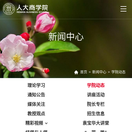
新闻中心
首页
>
新闻中心
>
学院动态
理论学习
学院动态
通知公告
讲座活动
媒体关注
院长专栏
教授观点
招生信息
精彩视频
袁宝华大讲堂