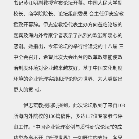
书记黄江明副教授宣布论坛开幕。中国人民大学副
校长、商学院院长、论坛组织委员 会主任伊志宏教
授致开幕辞。伊志宏教授代表主办方向莅临论坛的
嘉宾及海内外专家学者表示了热烈的欢迎和衷心的
感谢。她指出，今年论坛的举行恰逢党的十八届 三
中全会召开，希望此次大会出台的改革政策能使政
治制度环境对企业越来越友好，基于中国文化制度
环境的企业管理实践和理论能为世界、为人类做出
更大的贡 献。
伊志宏教授同时提到，此次论坛收到了来自103
所海内外院校的136篇稿件，多达117位专家参与评
审工作。“中国企业管理案例与质性研究论坛”的成
功举办离不开《管理世界》一如既往的支持、各兄