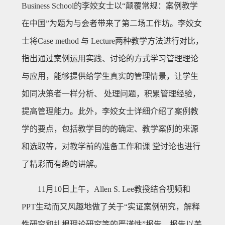
Business School的李姣女士以“颠覆常规：案例教学
在中国”为题为与会者带来了第二场工作坊。李姣女
士将Case method 与 Lecture两种教学方法进行对比，
指出通过案例运用实践、讨论的方式学习管理理论
与应用，能够提供给学生真实的管理情景，让学生
如同决策者一样分析、 处理问题，积累管理经验，
提高管理能力。此外，李姣女士详细介绍了案例教
学的要点，包括教学目的的确定、教学案例的来源
和选取等，对教学前的准备工作和课 堂讨论也进行
了精彩而有趣的讲解。
11月10日上午，Allen S. Lee教授结合视频和
PPT生动而又风趣地做了关于“实证案例研究，解释
性研究和扎根理论研究等的严谨性”报告。报告以美