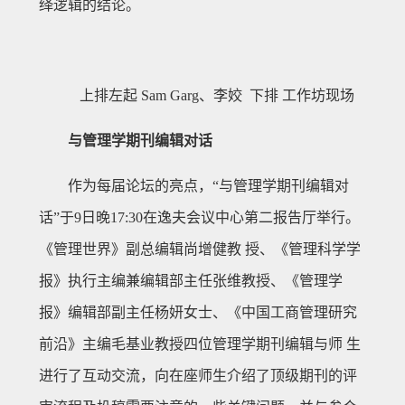
绎逻辑的结论。
上排左起 Sam Garg、李姣 下排 工作坊现场
与管理学期刊编辑对话
作为每届论坛的亮点，“与管理学期刊编辑对
话”于9日晚17:30在逸夫会议中心第二报告厅举行。
《管理世界》副总编辑尚增健教 授、《管理科学学
报》执行主编兼编辑部主任张维教授、《管理学
报》编辑部副主任杨妍女士、《中国工商管理研究
前沿》主编毛基业教授四位管理学期刊编辑与师 生
进行了互动交流，向在座师生介绍了顶级期刊的评