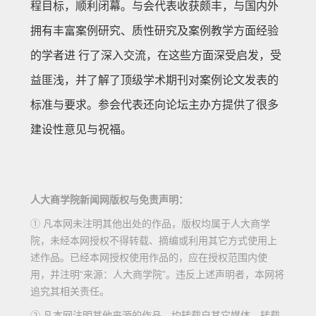
程目标，顺利闭幕。与会代表收获颇丰，与国内外
拥有丰富案例研究、质性研究及案例教学方面经验
的学者进 行了深入交流，在这些方面深受启发，受
益匪浅，并了解了顶级学术期刊对案例论文发表的
标准与要求。参会代表还向论坛主办方提供了很多
建设性意见与祝福。
人大商学院新闻网版权与免责声明：
① 凡本网未注明其他出处的作品，版权均属于人大商学
院，未经本网授权不得转载、摘编或利用其它方式使用上
述作品。已经本网授权使用作品的，应在授权范围内使
用，并注明“来源：人大商学院”。违反上述声明者，本网将
追究其相关责任。
② 凡本网注明其他来源的作品，均转载自其它媒体，转载