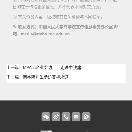
目的在于传递更多信息，并不代表本网对其负责。
③ 有关作品内容、版权和其它问题请与本网联系。
※ 联系方式：中国人民大学商学院宣传信息事务办公室 邮
箱：media@rmbs.ruc.edu.cn
上一篇：MPAcc企业参访——走进中铁建
下一篇：商学院师生参访普华永道