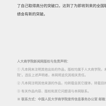
了自己取得高分的突破口，达到了为即将到来的全国联
绩会有新的突破。
人大商学院新闻网版权与免责声明：
① 凡本网未注明其他出处的作品，版权均属于人大商学院，
院”。违反上述声明者，本网将追究其相关责任。
② 凡本网注明其他来源的作品，均转载自其它媒体，转载目
③ 有关作品内容、版权和其它问题请与本网联系。
※ 联系方式：中国人民大学商学院宣传信息事务办公室 邮箱：media