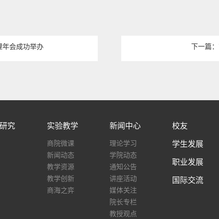
理年会成功举办
下一篇：
研究
实验教学
新闻中心
校友
商院微课
理论学习
学生发展
新闻动态
学院动态
职业发展
教学资源
通知公告
教学创新
讲座活动
国际交流
商海之弈
媒体关注
院长专栏
教授观点