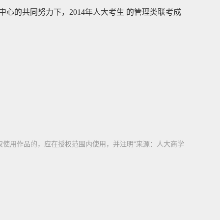
心的共同努力下，2014年人大考生 的管理类联考成
权使用作品的，应在授权范围内使用，并注明“来源：人大商学