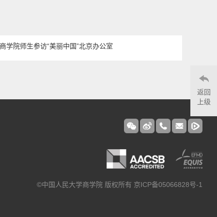
商学院师生参访“美丽中国”北京办公室
返回
上级
©中国人民大学商学院 版权所有 京ICP备05066828号-1