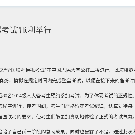
拟考试”顺利举行
四场之“全国联考模拟考试”在中国人民大学公教三楼进行。此次模拟
奏感，模拟在规定时间内完成整套考试，以便在接下来的备考时
80名2014级人大备考生预约参加考试。为了体现考试的正规性
考程序进行。模考期间，考生们严格遵守考试纪律，认真对待每一
全国联考的要求，使考生们能更加真切地体验了正式的考试气氛
检验了自己前一阶段的复习成果，同时也暴露了不足。通过此次考