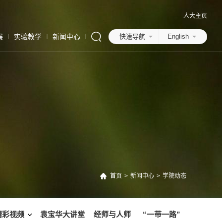
人大主页
展
实验教学
新闻中心
快速导航
English
首页
>
新闻中心
>
学院动态
精彩视频
袁宝华大讲堂
经师与人师
“一带一路”