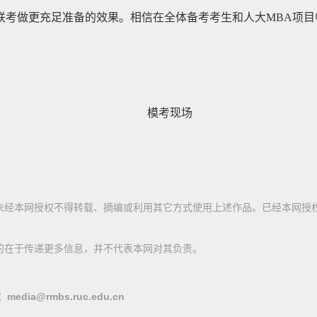
考做更充足准备的效果。相信在全体备考考生和人大MBA项目中
模考现场
未经本网授权不得转载、摘编或利用其它方式使用上述作品。已经本网授
的在于传递更多信息，并不代表本网对其负责。
@rmbs.ruc.edu.cn