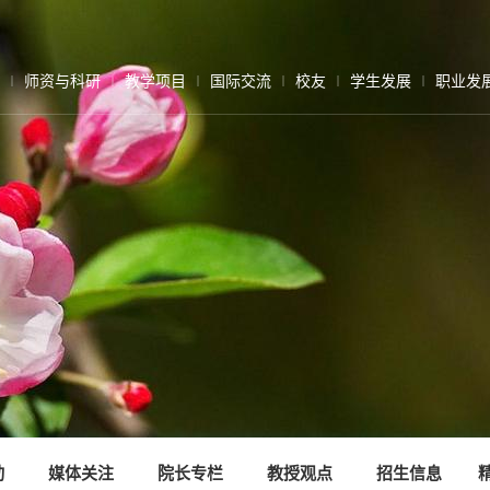
师资与科研
教学项目
国际交流
校友
学生发展
职业发
动
媒体关注
院长专栏
教授观点
招生信息