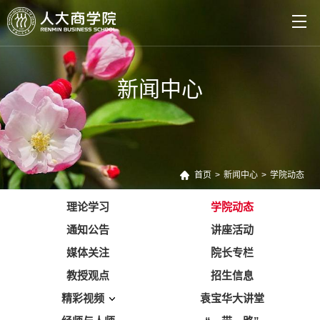
新闻中心
首页
>
新闻中心
>
学院动态
理论学习
学院动态
通知公告
讲座活动
媒体关注
院长专栏
教授观点
招生信息
精彩视频
袁宝华大讲堂