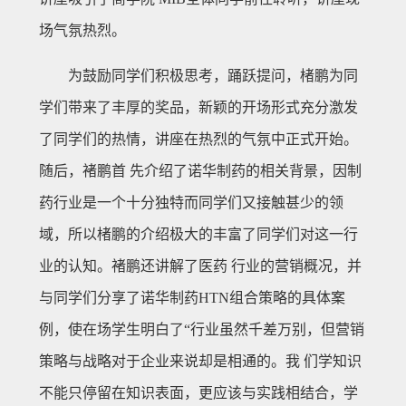
场气氛热烈。
为鼓励同学们积极思考，踊跃提问，楮鹏为同
学们带来了丰厚的奖品，新颖的开场形式充分激发
了同学们的热情，讲座在热烈的气氛中正式开始。
随后，褚鹏首 先介绍了诺华制药的相关背景，因制
药行业是一个十分独特而同学们又接触甚少的领
域，所以楮鹏的介绍极大的丰富了同学们对这一行
业的认知。褚鹏还讲解了医药 行业的营销概况，并
与同学们分享了诺华制药HTN组合策略的具体案
例，使在场学生明白了“行业虽然千差万别，但营销
策略与战略对于企业来说却是相通的。我 们学知识
不能只停留在知识表面，更应该与实践相结合，学