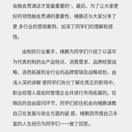
会融会贯通这才是最重要的”。最后，为了让大家更
好的领悟融会贯通的重要性，楮鹏还与大家分享了
更 多行业的营销案例，加深了同学们的理解和感
悟。
由制药行业着手，楮鹏为同学们介绍了以诺华
为代表的制药业产品特点、消费需求、品牌经营战
略，进而拓展到全行业的品牌营销及战略规划，由
浅入深的讲解 使同学们充分了解在真正的职场中，
职业经理人是如何管理企业并进行市场拓展的。在
随后的自由提问环节，同学们抓住机会向楮鹏请教
自己在发展与就业方面的疑 惑，楮鹏则凭借自己丰
富的人生经历为同学们一一做了回答。