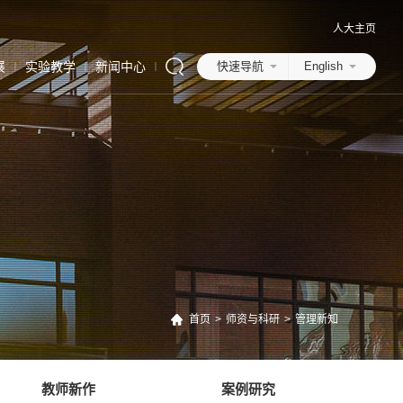
人大主页
展
实验教学
新闻中心
快速导航
English
首页
>
师资与科研
>
管理新知
教师新作
案例研究