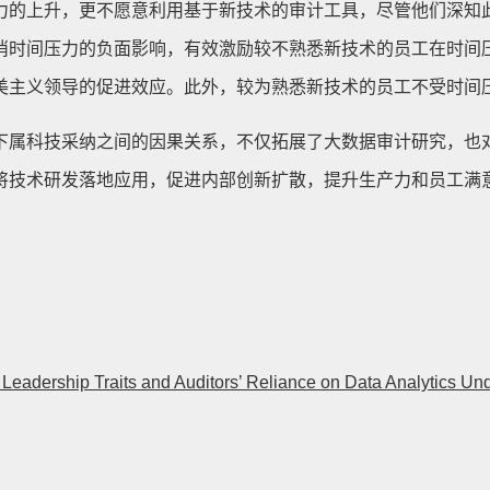
力的上升，更不愿意利用基于新技术的审计工具，尽管他们深知
消时间压力的负面影响，有效激励较不熟悉新技术的员工在时间
美主义领导的促进效应。此外，较为熟悉新技术的员工不受时间
下属科技采纳之间的因果关系，不仅拓展了大数据审计研究，也
将技术研发落地应用，促进内部创新扩散，提升生产力和员工满
26). Leadership Traits and Auditors’ Reliance on Data Analytics 