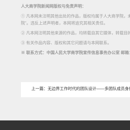
人大商学院新闻网版权与免责声明：
① 凡本网未注明其他出处的作品，版权均属于人大商学院，
院”。违反上述声明者，本网将追究其相关责任。
② 凡本网注明其他来源的作品，均转载自其它媒体，转载目
③ 有关作品内容、版权和其它问题请与本网联系。
※ 联系方式：中国人民大学商学院宣传信息事务办公室 邮箱：media
上一篇：无边界工作时代的团队设计——多团队成员身