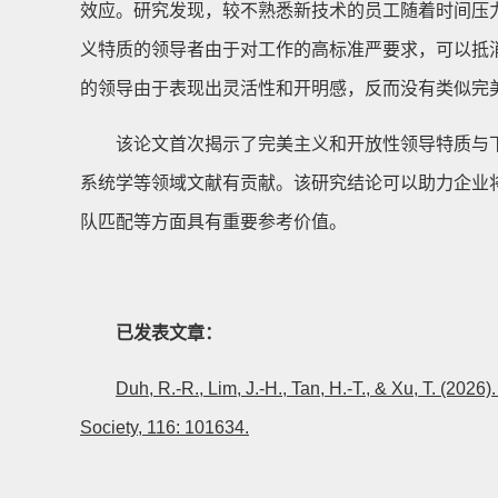
效应。研究发现，较不熟悉新技术的员工随着时间压
义特质的领导者由于对工作的高标准严要求，可以抵
的领导由于表现出灵活性和开明感，反而没有类似完
该论文首次揭示了完美主义和开放性领导特质与
系统学等领域文献有贡献。该研究结论可以助力企业
队匹配等方面具有重要参考价值。
已发表文章：
Duh, R.-R., Lim, J.-H., Tan, H.-T., & Xu, T. (20
Society, 116: 101634.