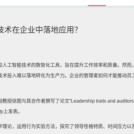
技术在企业中落地应用？
和人工智能技术的数智化工具，旨在提升工作效率和质量。然而
技术投入难以落地转化为生产力。企业的管理者如何才能推动员
论文“Leadership traits and auditors’ reliance on
ty
上发表。
学理论，运用行为实验方法，探究了领导性格特质、时间压力以