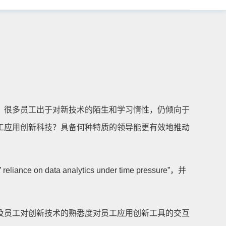
，很多员工出于对新技术的陌生和学习惰性，仍倾向于
工应用创新科技？具备何种特质的领导能更有效地推动
 data analytics under time pressure”，并
及员工对创新技术的熟悉度对员工应用创新工具的交互