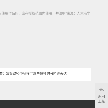
权使用作品的，应在授权范围内使用，并注明“来源：人大商学
变：决策路径中多样寻求与惯性的分阶段表达
返回
上级