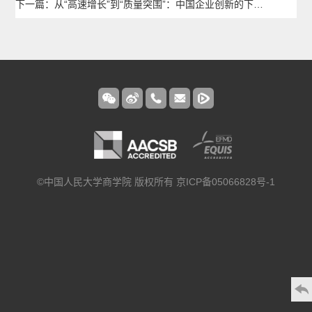
下一篇：从“高速增长”到“质量突围”：中国企业创新的下一站
©中国人民大学商学院 版权所有 京ICP备05066828号-1