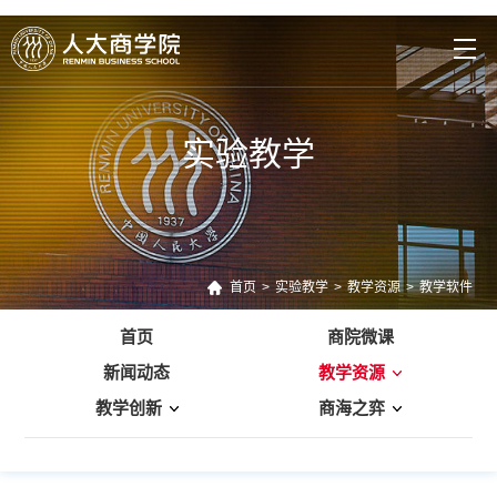
实验教学
首页
>
实验教学
>
教学资源
>
教学软件
首页
商院微课
新闻动态
教学资源
教学创新
商海之弈