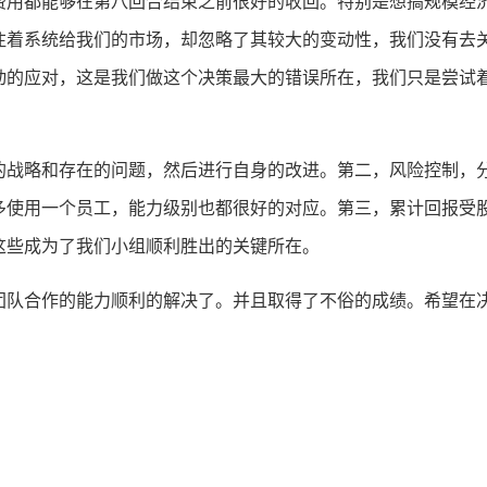
费用都能够在第八回合结束之前很好的收回。特别是想搞规模经
注着系统给我们的市场，却忽略了其较大的变动性，我们没有去
动的应对，这是我们做这个决策最大的错误所在，我们只是尝试
的战略和存在的问题，然后进行自身的改进。第二，风险控制，
多使用一个员工，能力级别也都很好的对应。第三，累计回报受
这些成为了我们小组顺利胜出的关键所在。
团队合作的能力顺利的解决了。并且取得了不俗的成绩。希望在