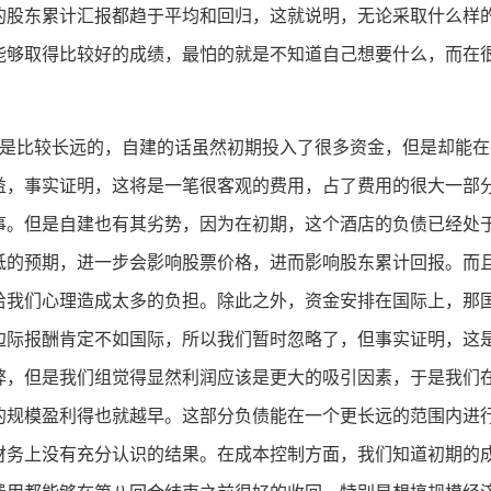
的股东累计汇报都趋于平均和回归，这就说明，无论采取什么样
能够取得比较好的成绩，最怕的就是不知道自己想要什么，而在
该是比较长远的，自建的话虽然初期投入了很多资金，但是却能在
益，事实证明，这将是一笔很客观的费用，占了费用的很大一部
事。但是自建也有其劣势，因为在初期，这个酒店的负债已经处
低的预期，进一步会影响股票价格，进而影响股东累计回报。而
给我们心理造成太多的负担。除此之外，资金安排在国际上，那
边际报酬肯定不如国际，所以我们暂时忽略了，但事实证明，这
弊，但是我们组觉得显然利润应该是更大的吸引因素，于是我们
的规模盈利得也就越早。这部分负债能在一个更长远的范围内进
财务上没有充分认识的结果。在成本控制方面，我们知道初期的