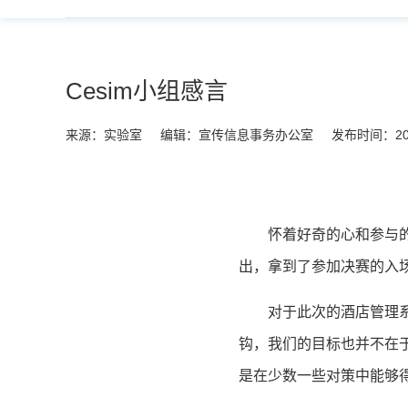
Cesim小组感言
来源：实验室
编辑：宣传信息事务办公室
发布时间：201
怀着好奇的心和参与
出，拿到了参加决赛的入
对于此次的酒店管理
钩，我们的目标也并不在
是在少数一些对策中能够