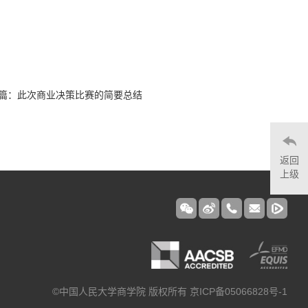
篇：此次商业决策比赛的简要总结
返回
上级
©中国人民大学商学院 版权所有 京ICP备05066828号-1