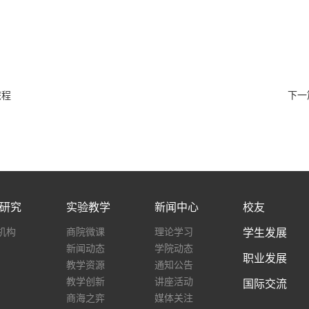
旅程
下一
研究
实验教学
新闻中心
校友
机构
商院微课
理论学习
学生发展
新闻动态
学院动态
职业发展
教学资源
通知公告
教学创新
讲座活动
国际交流
商海之弈
媒体关注