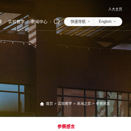
人大主页
展
实验教学
新闻中心
快速导航
English
首页
>
实验教学
>
商海之弈
>
参赛感言
参赛感言