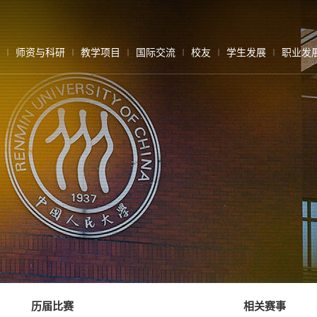
师资与科研
教学项目
国际交流
校友
学生发展
职业发
历届比赛
相关赛事