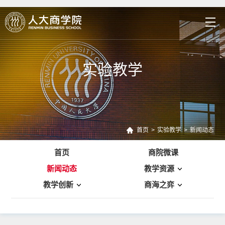
实验教学
首页
>
实验教学
>
新闻动态
首页
商院微课
新闻动态
教学资源
教学创新
商海之弈