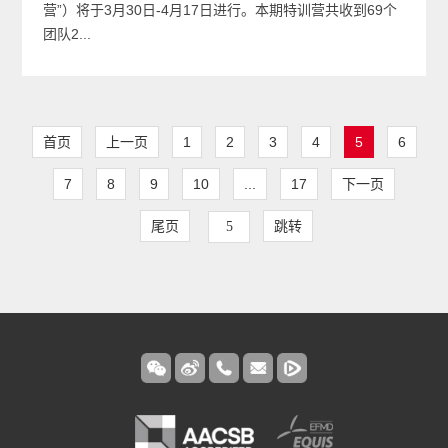
营”）将于3月30日-4月17日进行。本期特训营共收到69个
团队2...
首页
上一页
1
2
3
4
5
6
7
8
9
10
...
17
下一页
尾页
跳转