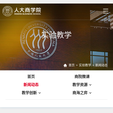
实验教学
首页
>
实验教学
>
新闻动态
首页
商院微课
新闻动态
教学资源
教学创新
商海之弈