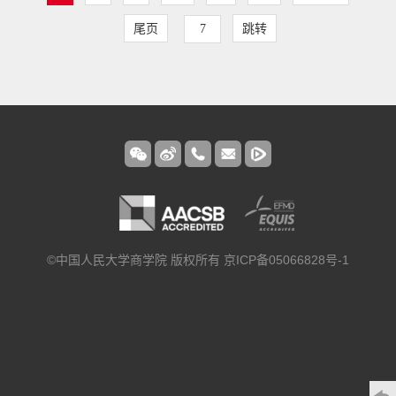
尾页
跳转
©中国人民大学商学院 版权所有 京ICP备05066828号-1