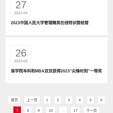
27
2023-04
2023中国人民大学管理精英在线特训营结营
26
2023-04
商学院本科和MBA双双获得2023“尖烽时刻”一等奖
首页
上一页
1
2
3
4
5
6
7
8
9
10
...
17
下一页